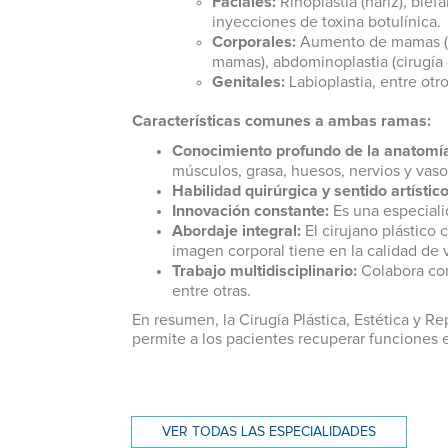
Faciales:
Rinoplastia (nariz), blefa
inyecciones de toxina botulínica.
Corporales:
Aumento de mamas (m
mamas), abdominoplastia (cirugía 
Genitales:
Labioplastia, entre otro
Características comunes a ambas ramas:
Conocimiento profundo de la anatomí
músculos, grasa, huesos, nervios y vas
Habilidad quirúrgica y sentido artístico
Innovación constante:
Es una especiali
Abordaje integral:
El cirujano plástico 
imagen corporal tiene en la calidad de 
Trabajo multidisciplinario:
Colabora con
entre otras.
En resumen, la Cirugía Plástica, Estética y Re
permite a los pacientes recuperar funciones e
VER TODAS LAS ESPECIALIDADES