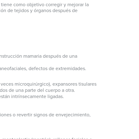
tiene como objetivo corregir y mejorar la
ión de tejidos y órganos después de
construcción mamaria después de una
aneofaciales, defectos de extremidades.
a veces microquirúrgico), expansores tisulares
dos de una parte del cuerpo a otra.
stán intrínsecamente ligadas.
ciones o revertir signos de envejecimiento,