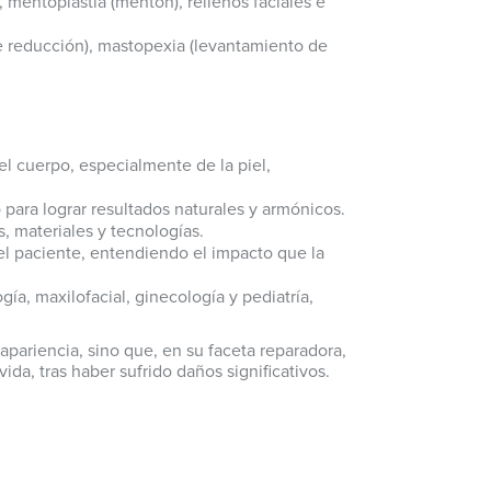
s), mentoplastia (mentón), rellenos faciales e
reducción), mastopexia (levantamiento de
l cuerpo, especialmente de la piel,
para lograr resultados naturales y armónicos.
, materiales y tecnologías.
del paciente, entendiendo el impacto que la
a, maxilofacial, ginecología y pediatría,
 apariencia, sino que, en su faceta reparadora,
da, tras haber sufrido daños significativos.