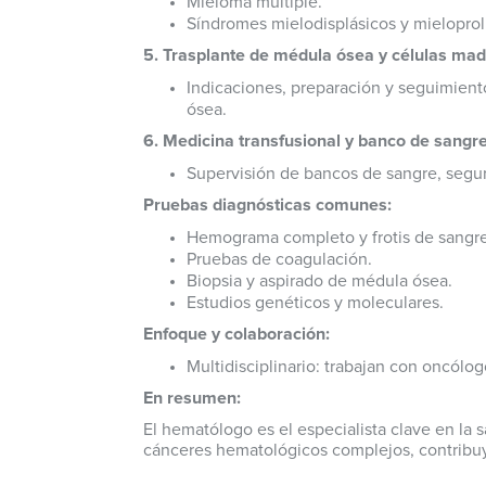
Mieloma múltiple.
Síndromes mielodisplásicos y mieloproli
5. Trasplante de médula ósea y células mad
Indicaciones, preparación y seguimient
ósea.
6. Medicina transfusional y banco de sangre
Supervisión de bancos de sangre, segu
Pruebas diagnósticas comunes:
Hemograma completo y frotis de sangre 
Pruebas de coagulación.
Biopsia y aspirado de médula ósea.
Estudios genéticos y moleculares.
Enfoque y colaboración:
Multidisciplinario: trabajan con oncólo
En resumen:
El hematólogo es el especialista clave en la
cánceres hematológicos complejos, contribuye