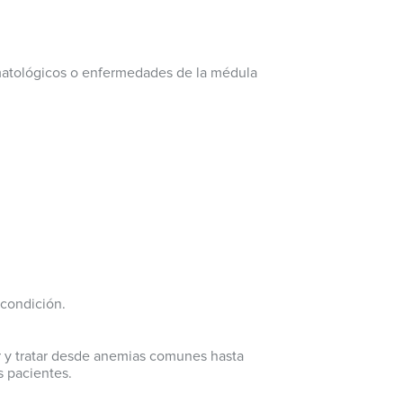
ematológicos o enfermedades de la médula
 condición.
ar y tratar desde anemias comunes hasta
s pacientes.