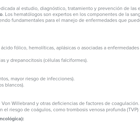
dicada al estudio, diagnóstico, tratamiento y prevención de la
zo
. Los hematólogos son expertos en los componentes de la sangr
siendo fundamentales para el manejo de enfermedades que puede
 ácido fólico, hemolíticas, aplásicas o asociadas a enfermedades 
 y drepanocitosis (células falciformes).
tos, mayor riesgo de infecciones).
os blancos).
Von Willebrand y otras deficiencias de factores de coagulación.
n el riesgo de coágulos, como trombosis venosa profunda (TVP)
cológica):