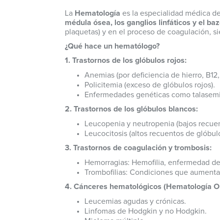
La
Hematología
es la especialidad médica de
médula ósea, los ganglios linfáticos y el ba
plaquetas) y en el proceso de coagulación, 
¿Qué hace un hematólogo?
1. Trastornos de los glóbulos rojos:
Anemias (por deficiencia de hierro, B12,
Policitemia (exceso de glóbulos rojos).
Enfermedades genéticas como talasemias
2. Trastornos de los glóbulos blancos:
Leucopenia y neutropenia (bajos recuen
Leucocitosis (altos recuentos de glóbul
3. Trastornos de coagulación y trombosis:
Hemorragias: Hemofilia, enfermedad de 
Trombofilias: Condiciones que aumenta
4. Cánceres hematológicos (Hematología On
Leucemias agudas y crónicas.
Linfomas de Hodgkin y no Hodgkin.