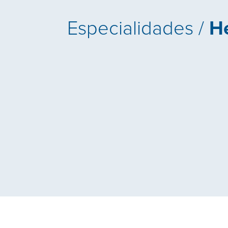
Especialidades /
H