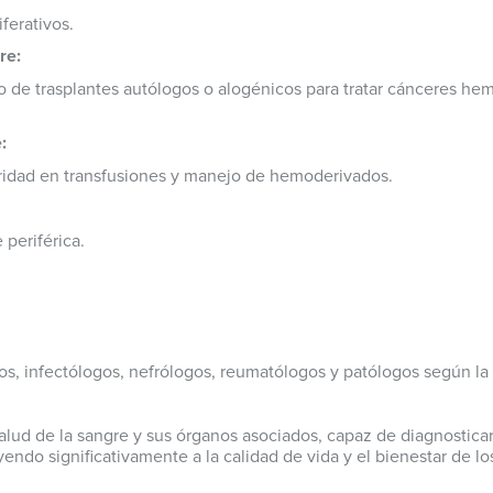
ferativos.
re:
o de trasplantes autólogos o alogénicos para tratar cánceres h
:
ridad en transfusiones y manejo de hemoderivados.
periférica.
gos, infectólogos, nefrólogos, reumatólogos y patólogos según la
 salud de la sangre y sus órganos asociados, capaz de diagnostic
ndo significativamente a la calidad de vida y el bienestar de lo