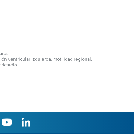
ares
ón ventricular izquierda, motilidad regional,
ricardio