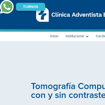
TURNOS
Inicio
Institucional
Cardi
Tomografía Comp
con y sin contrast