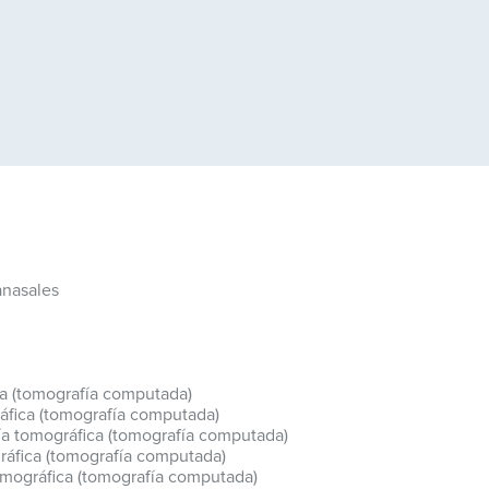
anasales
ica (tomografía computada)
ráfica (tomografía computada)
uía tomográfica (tomografía computada)
ráfica (tomografía computada)
tomográfica (tomografía computada)