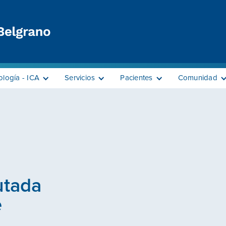
ología - ICA
Servicios
Pacientes
Comunidad
utada
e