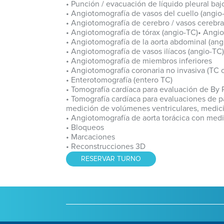
• Punción / evacuación de líquido pleural ba
• Angiotomografía de vasos del cuello (angio
• Angiotomografía de cerebro / vasos cerebra
• Angiotomografía de tórax (angio-TC)• Angi
• Angiotomografía de la aorta abdominal (ang
• Angiotomografía de vasos ilíacos (angio-TC)
• Angiotomografía de miembros inferiores
• Angiotomografía coronaria no invasiva (TC c
• Enterotomografía (entero TC)
• Tomografía cardíaca para evaluación de By 
• Tomografía cardíaca para evaluaciones de pa
medición de volúmenes ventriculares, medicio
• Angiotomografía de aorta torácica con med
• Bloqueos
• Marcaciones
• Reconstrucciones 3D
RESERVAR TURNO